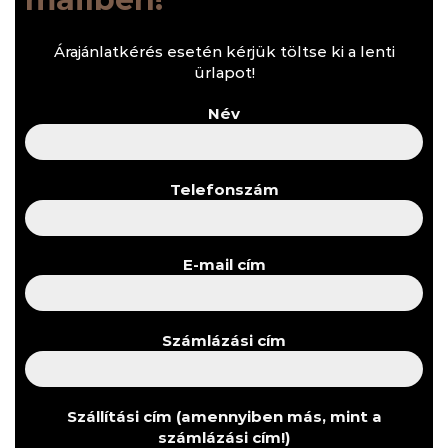
Árajánlatkérés esetén kérjük töltse ki a lenti
ürlapot!
Név
Telefonszám
E-mail cím
Számlázási cím
Szállítási cím (amennyiben más, mint a
számlázási cím!)