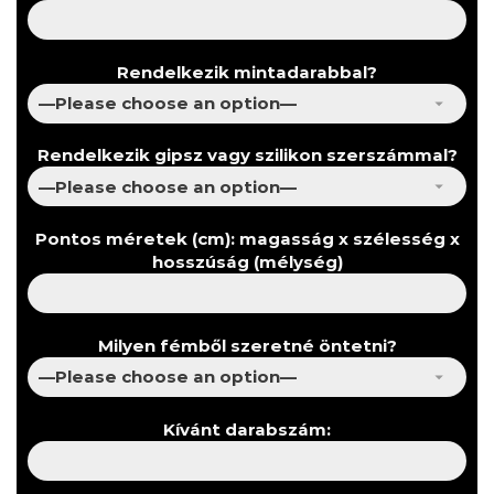
Rendelkezik mintadarabbal?
Rendelkezik gipsz vagy szilikon szerszámmal?
Pontos méretek (cm): magasság x szélesség x
hosszúság (mélység)
Milyen fémből szeretné öntetni?
Kívánt darabszám: