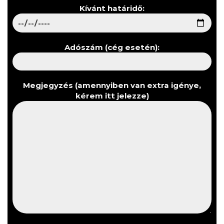
Kívánt határidő:
Adószám (cég esetén):
Megjegyzés (amennyiben van extra igénye,
kérem itt jelezze)