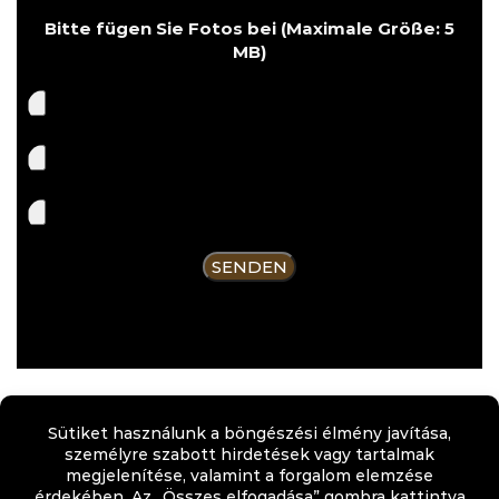
Bitte fügen Sie Fotos bei (Maximale Größe: 5
MB)