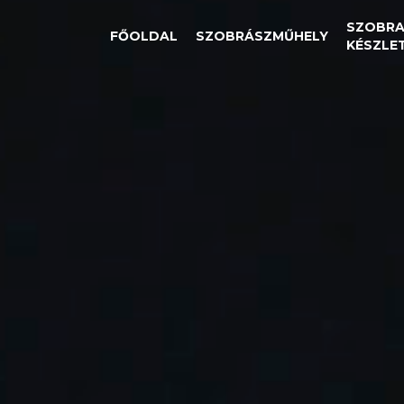
SZOBRA
FŐOLDAL
SZOBRÁSZMŰHELY
KÉSZLE