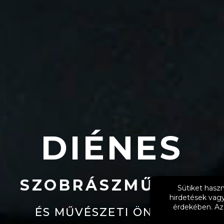
DIÉNES
SZOBRÁSZMŰHELY
ÉS MŰVÉSZETI ÖNTÖDE