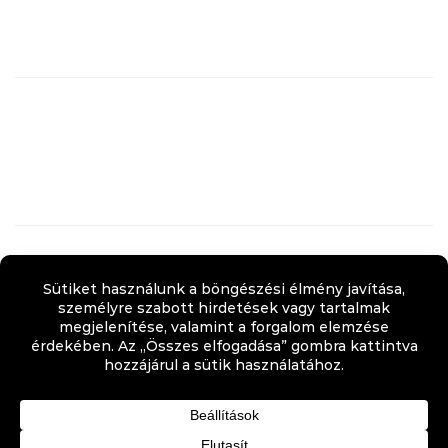
Keine Archive zum Anzeigen.
Categories
Keine Kategorien
Adatvédelmi tájékozatató
Copyright 2022. DIFO Formatervező és Kivitelező Bt. |