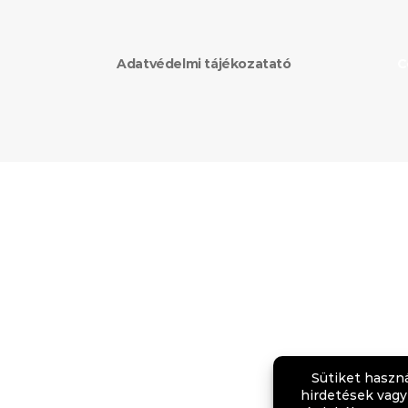
Adatvédelmi tájékozatató
C